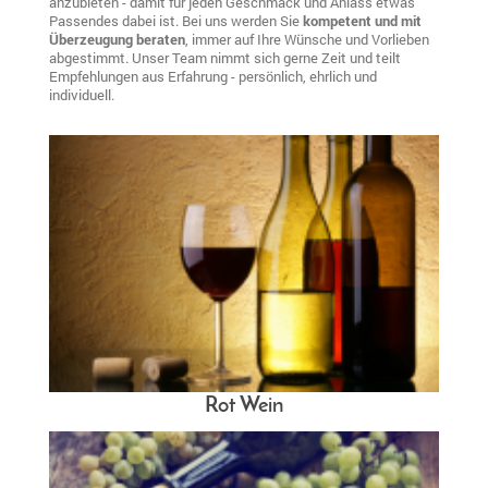
anzubieten - damit für jeden Geschmack und Anlass etwas
Passendes dabei ist. Bei uns werden Sie
kompetent und mit
Überzeugung beraten
, immer auf Ihre Wünsche und Vorlieben
abgestimmt. Unser Team nimmt sich gerne Zeit und teilt
Empfehlungen aus Erfahrung - persönlich, ehrlich und
individuell.
Rot Wein