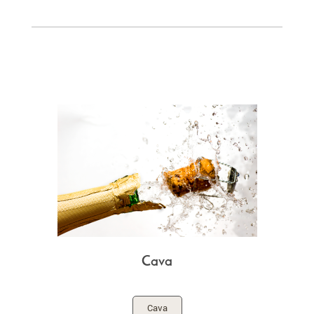
Cava
Cava