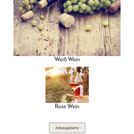
Weiß Wein
Rose Wein
Anbaugebiete