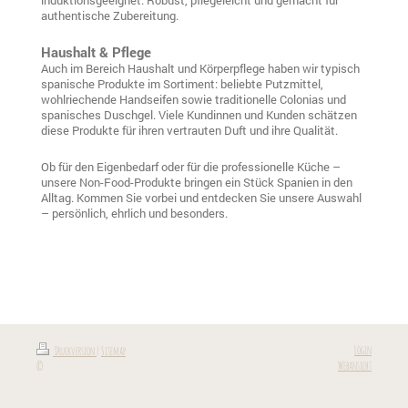
authentische Zubereitung.
Haushalt & Pflege
Auch im Bereich Haushalt und Körperpflege haben wir typisch
spanische Produkte im Sortiment: beliebte Putzmittel,
wohlriechende Handseifen sowie traditionelle Colonias und
spanisches Duschgel. Viele Kundinnen und Kunden schätzen
diese Produkte für ihren vertrauten Duft und ihre Qualität.
Ob für den Eigenbedarf oder für die professionelle Küche –
unsere Non-Food-Produkte bringen ein Stück Spanien in den
Alltag. Kommen Sie vorbei und entdecken Sie unsere Auswahl
– persönlich, ehrlich und besonders.
Login
Druckversion
|
Sitemap
Webansicht
©