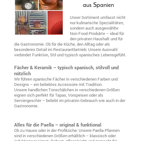
aus Spanien
Unser Sortiment umfasst nicht
nur kulinarische Spezialitäten,
sondern auch ausgewählte
Non-Food-Produkte – ideal für
den privaten Haushalt und für
die Gastronomie. Ob für die Küche, den Alltag oder als
besonderes Detail im Restaurantbetrieb: Unsere Auswahl
verbindet Funktion, Stil und typisch spanisches Lebensgefühl.
Fächer & Keramik – typisch spanisch, stilvoll und
nützlich
Wir führen spanische Fächer in verschiedenen Farben und
Designs – ein beliebtes Accessoire mit Tradition.
Unsere handlichen Tonschälchen in verschiedenen Größen
eignen sich perfekt für Tapas, Vorspeisen oder als
Serviergeschirr – beliebt im privaten Gebrauch wie auch in der
Gastronomie.
Alles für die Paella – original & funktional
Ob zu Hause oder in der Profiküche: Unsere Paella-Pfannen
sind in verschiedenen Größen erhältlich – klassisch oder
induktionsgeeignet. Robust, pflegeleicht und gemacht für